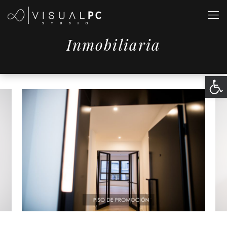
Inmobiliaria
Abrir