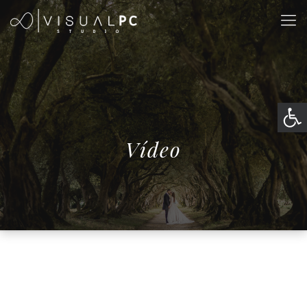
Abrir
Vídeo