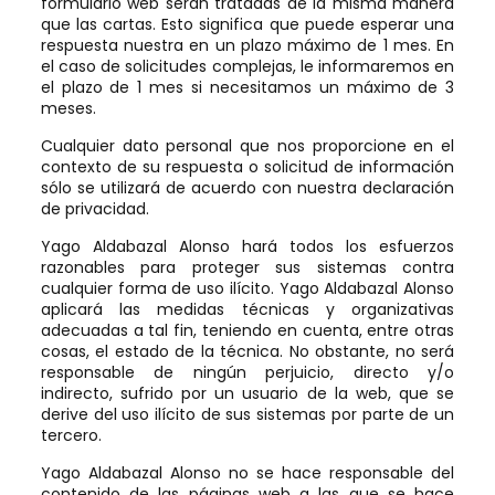
formulario web serán tratadas de la misma manera
que las cartas. Esto significa que puede esperar una
respuesta nuestra en un plazo máximo de 1 mes. En
el caso de solicitudes complejas, le informaremos en
el plazo de 1 mes si necesitamos un máximo de 3
meses.
Cualquier dato personal que nos proporcione en el
contexto de su respuesta o solicitud de información
sólo se utilizará de acuerdo con nuestra declaración
de privacidad.
Yago Aldabazal Alonso hará todos los esfuerzos
razonables para proteger sus sistemas contra
cualquier forma de uso ilícito. Yago Aldabazal Alonso
aplicará las medidas técnicas y organizativas
adecuadas a tal fin, teniendo en cuenta, entre otras
cosas, el estado de la técnica. No obstante, no será
responsable de ningún perjuicio, directo y/o
indirecto, sufrido por un usuario de la web, que se
derive del uso ilícito de sus sistemas por parte de un
tercero.
Yago Aldabazal Alonso no se hace responsable del
contenido de las páginas web a las que se hace