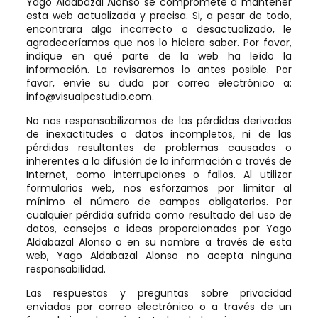
Yago Aldabazal Alonso se compromete a mantener
esta web actualizada y precisa. Si, a pesar de todo,
encontrara algo incorrecto o desactualizado, le
agradeceríamos que nos lo hiciera saber. Por favor,
indique en qué parte de la web ha leído la
información. La revisaremos lo antes posible. Por
favor, envíe su duda por correo electrónico a:
moc.oidutscplausiv@ofni
.
No nos responsabilizamos de las pérdidas derivadas
de inexactitudes o datos incompletos, ni de las
pérdidas resultantes de problemas causados o
inherentes a la difusión de la información a través de
Internet, como interrupciones o fallos. Al utilizar
formularios web, nos esforzamos por limitar al
mínimo el número de campos obligatorios. Por
cualquier pérdida sufrida como resultado del uso de
datos, consejos o ideas proporcionadas por Yago
Aldabazal Alonso o en su nombre a través de esta
web, Yago Aldabazal Alonso no acepta ninguna
responsabilidad.
Las respuestas y preguntas sobre privacidad
enviadas por correo electrónico o a través de un