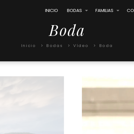
INICIO
BODAS
FAMILIAS
CO
Boda
Inicio
Bodas
Vídeo
Boda