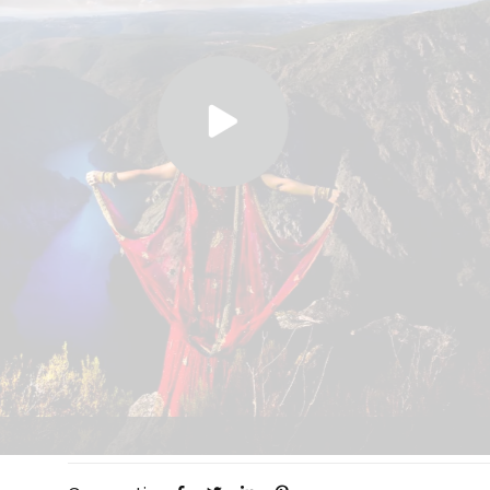
TRAILER SDE - IAGO ASPA