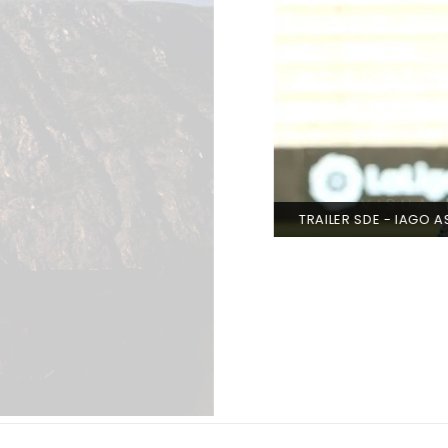
S + JENNI