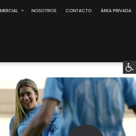
MERCIAL
NOSOTROS
CONTACTO
ÁREA PRIVADA
Abrir